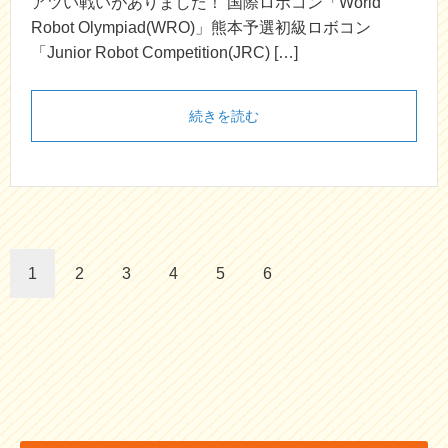
アツい戦いがありました！ 国際ロボコン「World
Robot Olympiad(WRO)」熊本予選初級ロボコン
「Junior Robot Competition(JRC) […]
続きを読む
1
2
3
4
5
6