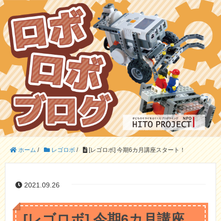
ホーム
/
レゴロボ
/
[レゴロボ] 今期6カ月講座スタート！
2021.09.26
[レゴロボ] 今期6カ月講座