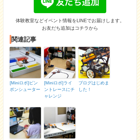
体験教室などイベント情報をLINEでお届けします。
お友だち追加はコチラから
関連記事
[Miniロボ]ピン
[Miniロボ]ライ
ブログはじめま
ポンシューター
ントレースにチ
した！
ャレンジ