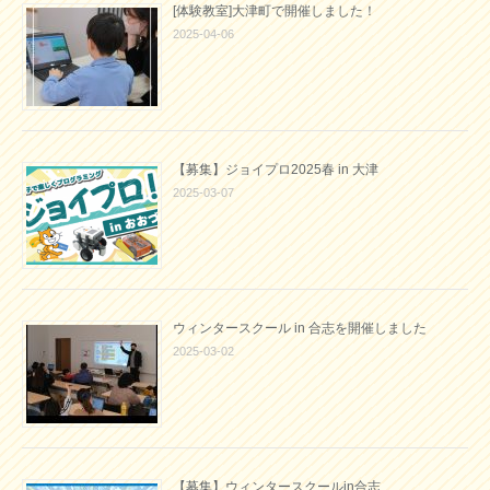
[体験教室]大津町で開催しました！
2025-04-06
【募集】ジョイプロ2025春 in 大津
2025-03-07
ウィンタースクール in 合志を開催しました
2025-03-02
【募集】ウィンタースクールin合志