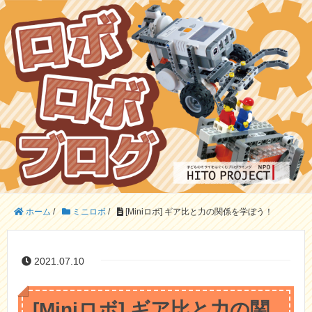
ホーム
/
ミニロボ
/
[Miniロボ] ギア比と力の関係を学ぼう！
2021.07.10
[Miniロボ] ギア比と力の関